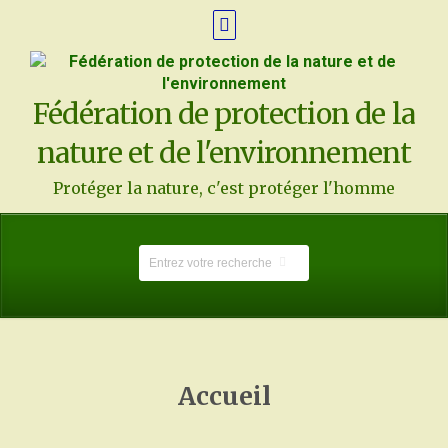
Fédération de protection de la
nature et de l'environnement
Protéger la nature, c'est protéger l'homme
Accueil