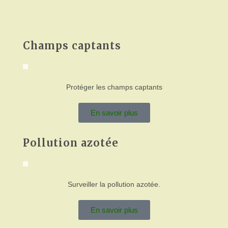
Champs captants
Protéger les champs captants
En savoir plus
Pollution azotée
Surveiller la pollution azotée.
En savoir plus