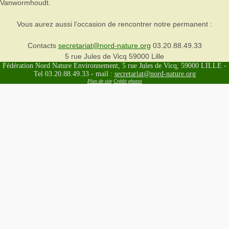
Vanwormhoudt.
Vous aurez aussi l’occasion de rencontrer notre permanent :
Contacts
secretariat@nord-nature.org
03.20.88.49.33
5 rue Jules de Vicq 59000 Lille
Fédération Nord Nature Environnement, 5 rue Jules de Vicq, 59000 LILLE -
Tel 03.20.88.49.33 - mail :
secretariat@nord-nature.org
Plan de site
Crédit photos