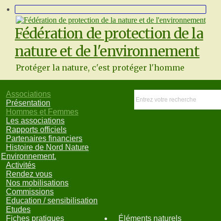
Fédération de protection de la
nature et de l'environnement
Protéger la nature, c'est protéger l'homme
Associations
Présentation
Hommes et Femmes
Les associations
Rapports officiels
Partenaires financiers
Histoire de Nord Nature
Environnement.
Activités
Rendez vous
Nos mobilisations
Commissions
Education / sensibilisation
Etudes
Fiches pratiques
Éléments naturels