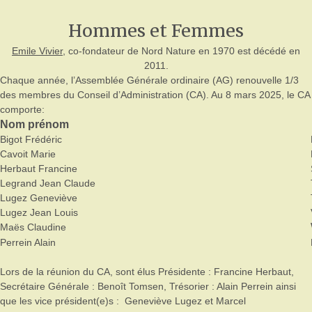
Hommes et Femmes
Emile Vivier
, co-fondateur de Nord Nature en 1970 est décédé en
2011.
Chaque année, l’Assemblée Générale ordinaire (AG) renouvelle 1/3
des membres du Conseil d’Administration (CA). Au 8 mars 2025, le CA
comporte:
Nom prénom
Bigot Frédéric
Cavoit Marie
Herbaut Francine
Legrand Jean Claude
Lugez Geneviève
Lugez Jean Louis
Maës Claudine
Perrein Alain
Lors de la réunion du CA, sont élus Présidente : Francine Herbaut,
Secrétaire Générale : Benoît Tomsen, Trésorier : Alain Perrein ainsi
que les vice président(e)s : Geneviève Lugez et Marcel